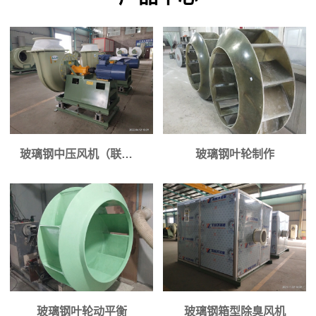
玻璃钢中压风机（联轴器传动）
玻璃钢叶轮制作
玻璃钢叶轮动平衡
玻璃钢箱型除臭风机