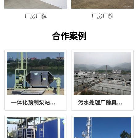
厂房厂貌
厂房厂貌
合作案例
一体化预制泵站离子除臭设备
污水处理厂除臭封闭玻璃钢盖板