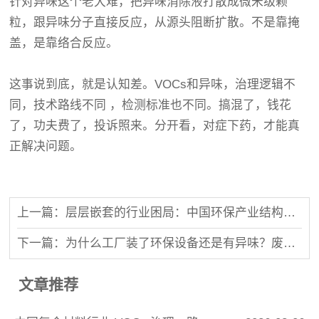
针对异味这个老大难，把异味消除液打散成微米级颗
粒，跟异味分子直接反应，从源头阻断扩散。不是靠掩
盖，是靠络合反应。
这事说到底，就是认知差。VOCs和异味，治理逻辑不
同，技术路线不同 ，检测标准也不同。搞混了，钱花
了，功夫费了，投诉照来。分开看，对症下药，才能真
正解决问题。
上一篇：层层嵌套的行业困局：中国环保产业结构性塌陷与破局之路
下一篇：为什么工厂装了环保设备还是有异味？废气异味处理的3个常见误区
文章推荐