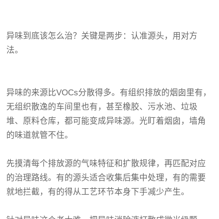
异味到底该怎么治？关键是两步：认准源头，用对方
法。
异味的来源比VOCs分散得多。有组织排放的烟囱里有，
无组织散逸的车间里也有，甚至橡胶、污水池、垃圾
堆、原料仓库，都可能变成异味源。光盯着烟囱，墙角
的味道就管不住。
先摸清每个排放源的气味特征和扩散规律，再匹配对应
的治理路线。有的源头适合收集后集中处理，有的需要
就地拦截，有的得从工艺环节本身下手减少产生。