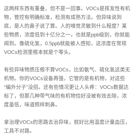
这两样东西有重叠，但不是一回事。VOCs是挥发性有机
物，管控有明确标准，检测有成熟方法。但异味说到
底，是人的鼻子说了算。人的嗅觉灵敏到什么程度？某
些物质，浓度低到十亿分之一，也就是ppb级别，你就能
闻到。像硫化氢，0.5ppb就能被人感知，这浓度在常规
VOCs检测里根本就是个零头。
有些异味物质压根不算VOCs，比如氨气、硫化氢这类无
机物。你的VOCs设备再强，它管的是有机物，对这些
“编外分子”没招。还有些情况更让人头疼：VOCs数据达
标了，但那几种带气味的有机物恰好没被有效去除，浓
度虽低，味道照样刺鼻。
拿治理VOCs的思路去治异味，就好比用温度计量血压，
工具不对路。