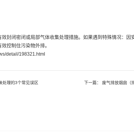
封闭密闭或局部气体收集处理措施。如果遇到特殊情况：因安
有效控制住污染物外排。
detail/198321.html
味处理的3个常见误区
下一篇：
废气排放烟囱（排