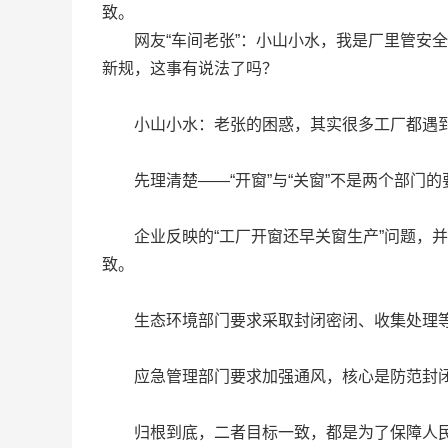
致。
网友“车间老张”：小山小水，我是厂里管安全
新规，这事有说法了吗？
小山小水：老张的困惑，其实很多工厂都遇到过
先理清楚——“开窗”与“关窗”不是两个部门的
企业反映的“工厂开窗还早关窗生产”问题，并
致。
生态环境部门要求采取封闭密闭、收集处理等措
应急管理部门要求加强通风，核心是防范封闭
归根到底，二者目标一致，都是为了保障人民