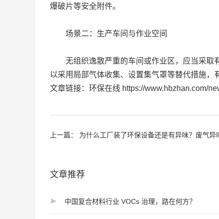
爆破片等安全附件。
场景二：生产车间与作业空间
无组织逸散严重的车间或作业区，应当采取有效
以采用局部气体收集、设置集气罩等替代措施，
文章链接：环保在线 https://www.hbzhan.com/news/
上一篇：
为什么工厂装了环保设备还是有异味？废气异
文章推荐
中国复合材料行业 VOCs 治理，路在何方？