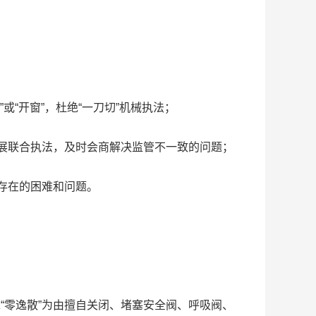
“开窗”，杜绝“一刀切”机械执法；
展联合执法，及时会商解决监管不一致的问题；
存在的困难和问题。
零逸散”为由擅自关闭、堵塞安全阀、呼吸阀、