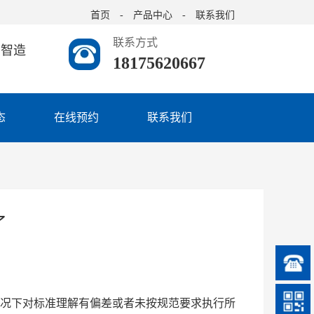
首页
　-　
产品中心
　-　
联系我们
联系方式
与智造
18175620667
态
在线预约
联系我们
了
情况下对标准理解有偏差或者未按规范要求执行所