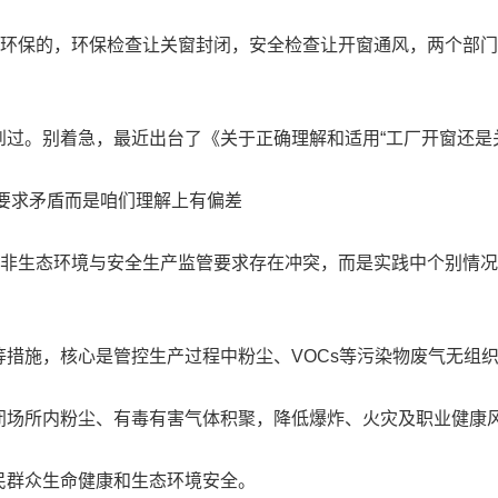
环保的，环保检查让关窗封闭，安全检查让开窗通风，两个部门
。别着急，最近出台了《关于正确理解和适用“工厂开窗还是关
要求矛盾而是咱们理解上有偏差
非生态环境与安全生产监管要求存在冲突，而是实践中个别情况
施，核心是管控生产过程中粉尘、VOCs等污染物废气无组织
场所内粉尘、有毒有害气体积聚，降低爆炸、火灾及职业健康
群众生命健康和生态环境安全。