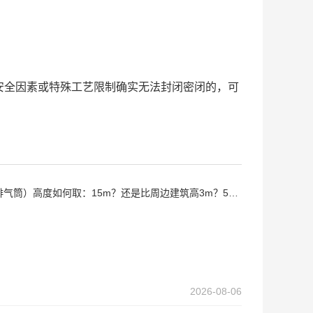
全因素或特殊工艺限制确实无法封闭密闭的，可
气筒）高度如何取：15m？还是比周边建筑高3m？5m？
2026-08-06